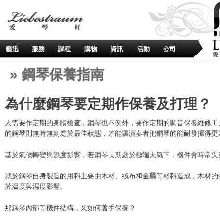
藝迅
服務
課程
購物
資訊
活動
公司
» 鋼琴保養指南
為什麼鋼琴要定期作保養及打理？
人需要作定期的身體檢查，鋼琴也不例外，要作定期的調音保養維修工
的鋼琴則無時無刻處於最佳狀態，才能讓演奏者把鋼琴的能耐發揮得更
基於氣候轉變與濕度影響，若鋼琴長期處於極端天氣下，機件會時常失
就於鋼琴自身製造的用料主要由木材、絨布和金屬等材料造成，木材的
於溫度與濕度影響。
那鋼琴內部等機件結構，又如何著手保養？