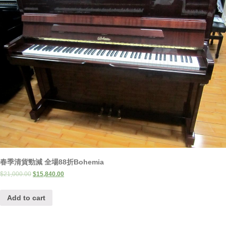
春季清貨勁減 全場88折Bohemia
$
21,000.00
$
15,840.00
Add to cart