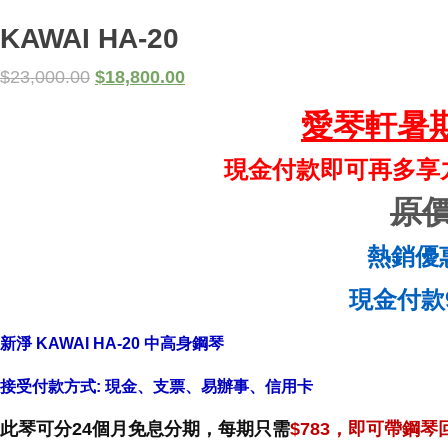
KAWAI HA-20
$
23,000.00
$
18,800.00
愛琴軒
暑
現金付款即可再多享九
原價:
熱銷優惠價
現金付款95
新淨 KAWAI HA-20 中高身鋼琴
接受付款方式: 現金、支票、易辦事、信用卡
此琴可分24個月免息分期，每期只需
$783，即可帶鋼琴回家