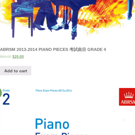
ABRSM 2013-2014 PIANO PIECES 考試曲目 GRADE 4
$
84.00
$
20.00
Add to cart