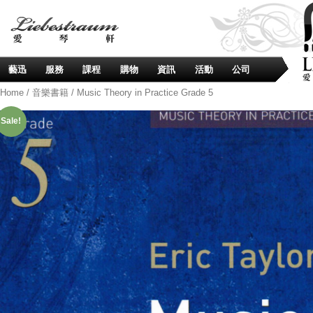
藝迅
服務
課程
購物
資訊
活動
公司
Home
/
音樂書籍
/ Music Theory in Practice Grade 5
Sale!