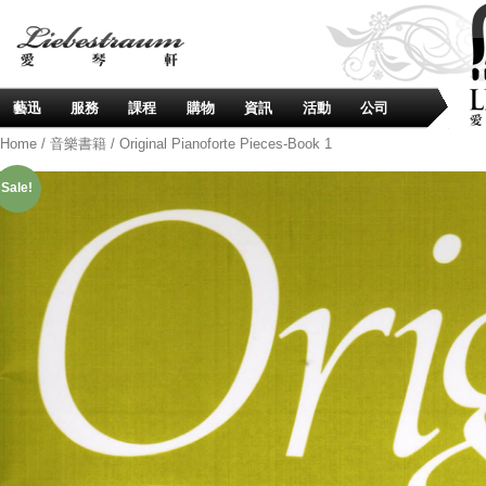
藝迅
服務
課程
購物
資訊
活動
公司
Home
/
音樂書籍
/ Original Pianoforte Pieces-Book 1
Sale!