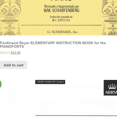
Ferdinand Beyer ELEMENTARY INSTRUCTION BOOK for the
PIANOFORTE
$
68.00
$
52.00
Add to cart