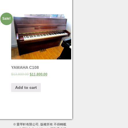
Sale!
-
YAMAHA C108
$
13,800.00
$
11,800.00
Add to cart
© 愛琴軒有限公司. 版權所有 不得轉載