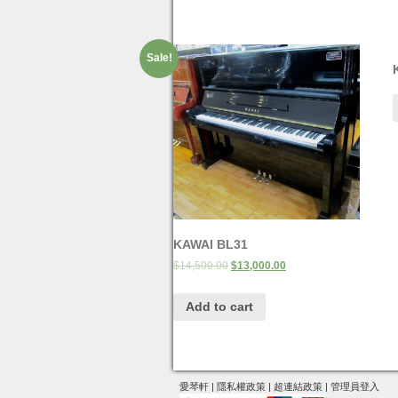
Sale!
KAWAI BL31
$
14,500.00
$
13,000.00
Add to cart
愛琴軒
|
隱私權政策
|
超連結政策
|
管理員登入